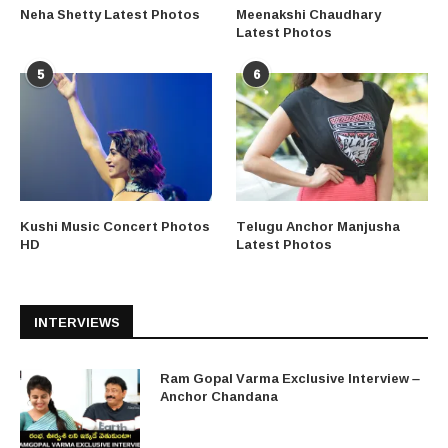
Neha Shetty Latest Photos
Meenakshi Chaudhary
Latest Photos
5
6
Kushi Music Concert Photos
Telugu Anchor Manjusha
HD
Latest Photos
INTERVIEWS
Ram Gopal Varma Exclusive Interview –
Anchor Chandana