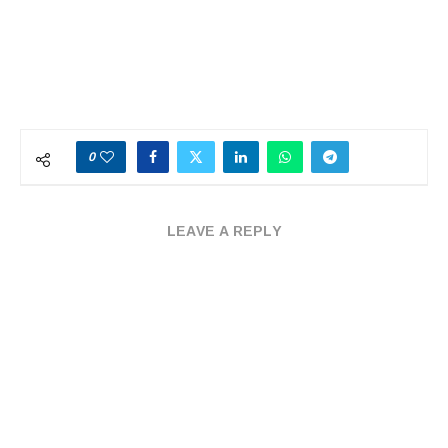
0
LEAVE A REPLY