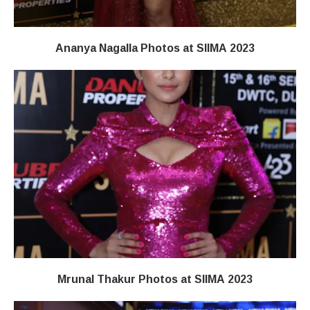
Ananya Nagalla Photos at SIIMA 2023
Mrunal Thakur Photos at SIIMA 2023