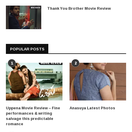
Thank You Brother Movie Review
POPULAR POSTS
1
2
Uppena Movie Review – Fine
Anasuya Latest Photos
performances & writing
salvage this predictable
romance