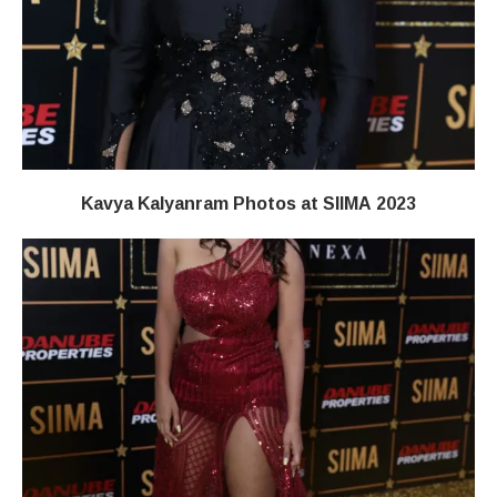
Kavya Kalyanram Photos at SIIMA 2023