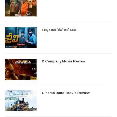
రివ్యూ : ఆహా ‘జీవి’ భలే ఉంది
D Company Movie Review
Cinema Bandi Movie Review