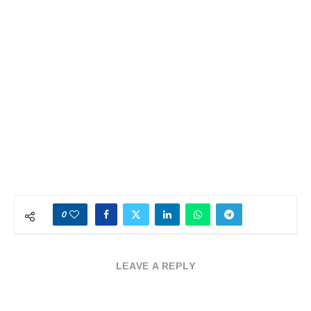
0
LEAVE A REPLY