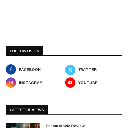
FOLLOW US ON
FACEBOOK
TWITTER
INSTAGRAM
YOUTUBE
LATEST REVIEWS
Eakam Movie Review