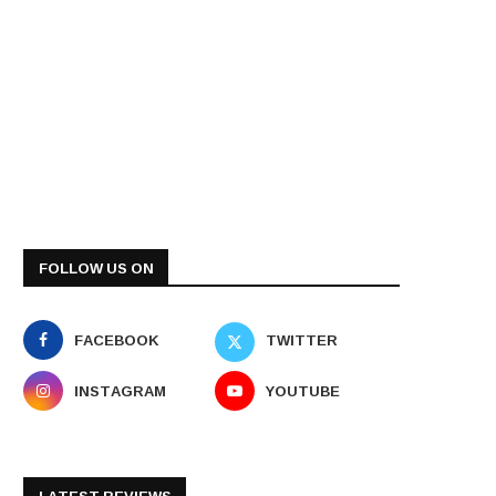
FOLLOW US ON
FACEBOOK
TWITTER
INSTAGRAM
YOUTUBE