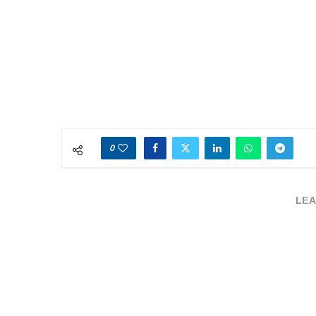
0
LEA