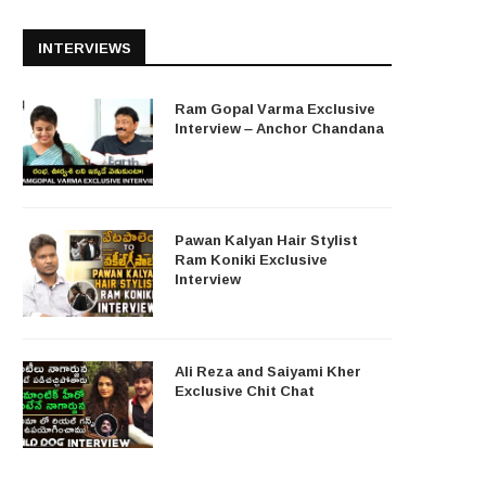
INTERVIEWS
Ram Gopal Varma Exclusive
Interview – Anchor Chandana
Pawan Kalyan Hair Stylist
Ram Koniki Exclusive
Interview
Ali Reza and Saiyami Kher
Exclusive Chit Chat