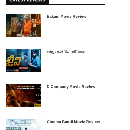
LATEST REVIEWS
Eakam Movie Review
రివ్యూ : ఆహా ‘జీవి’ భలే ఉంది
D Company Movie Review
Cinema Bandi Movie Review