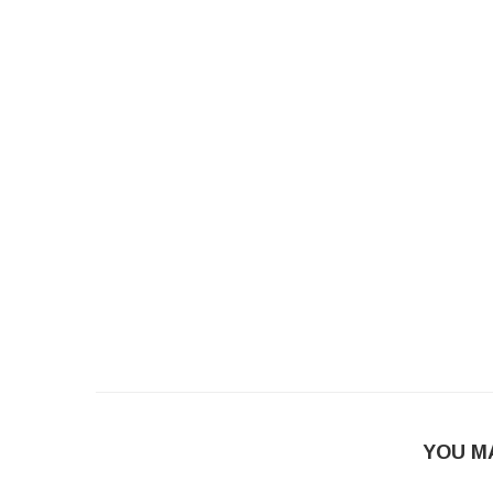
YOU M