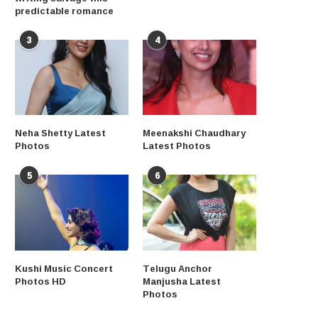
predictable romance
3
4
Neha Shetty Latest
Meenakshi Chaudhary
Photos
Latest Photos
5
6
Kushi Music Concert
Telugu Anchor
Photos HD
Manjusha Latest
Photos