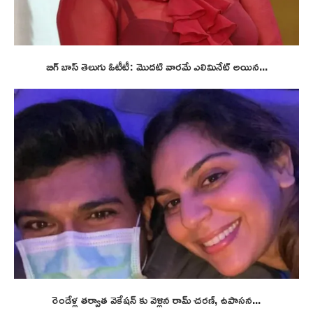
బిగ్ బాస్ తెలుగు ఓటీటీ: మొదటి వారమే ఎలిమినేట్ అయిన...
రెండేళ్ల తర్వాత వెకేషన్ కు వెళ్లిన రామ్ చరణ్, ఉపాసన...