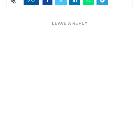
0
LEAVE A REPLY