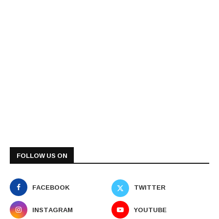
FOLLOW US ON
FACEBOOK
TWITTER
INSTAGRAM
YOUTUBE