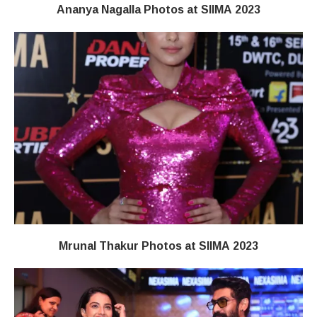
Ananya Nagalla Photos at SIIMA 2023
Mrunal Thakur Photos at SIIMA 2023