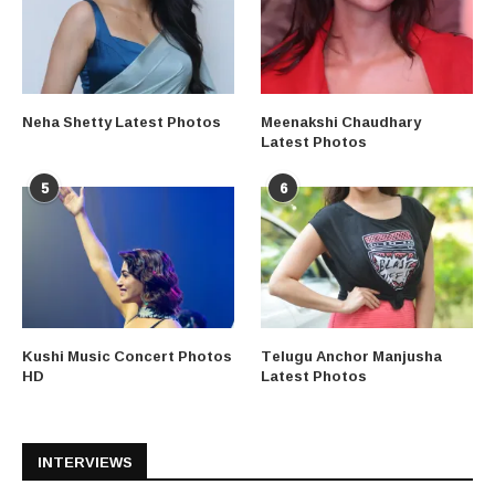
Neha Shetty Latest Photos
Meenakshi Chaudhary
Latest Photos
5
6
Kushi Music Concert Photos
Telugu Anchor Manjusha
HD
Latest Photos
INTERVIEWS