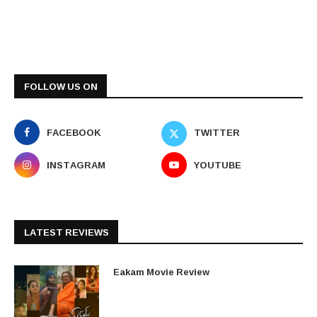
FOLLOW US ON
FACEBOOK
TWITTER
INSTAGRAM
YOUTUBE
LATEST REVIEWS
Eakam Movie Review