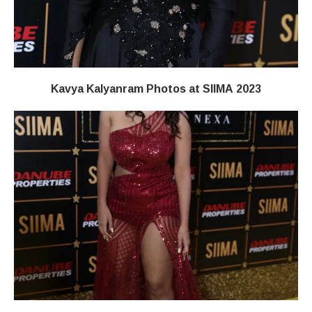
Kavya Kalyanram Photos at SIIMA 2023