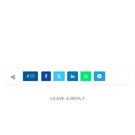
0
LEAVE A REPLY