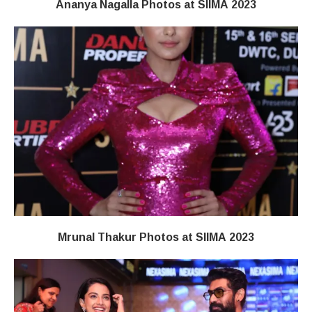
Ananya Nagalla Photos at SIIMA 2023
Mrunal Thakur Photos at SIIMA 2023