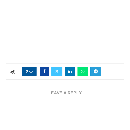
0
LEAVE A REPLY