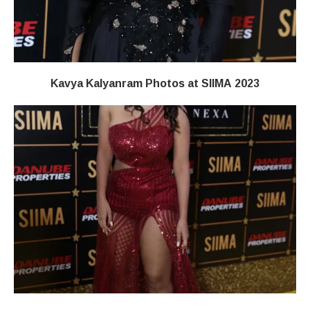
Kavya Kalyanram Photos at SIIMA 2023