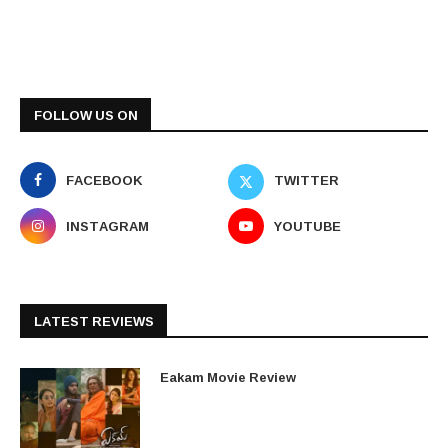
FOLLOW US ON
FACEBOOK
TWITTER
INSTAGRAM
YOUTUBE
LATEST REVIEWS
Eakam Movie Review