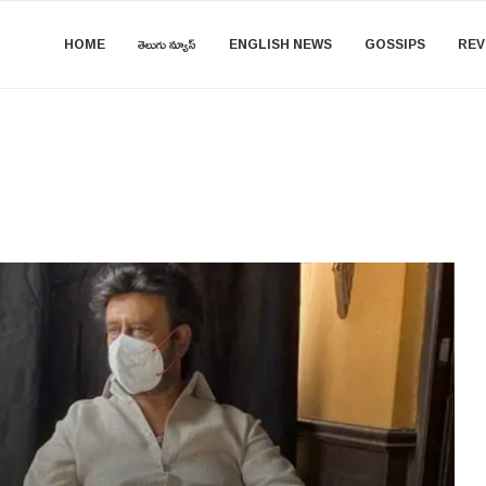
HOME
తెలుగు న్యూస్
ENGLISH NEWS
GOSSIPS
REV