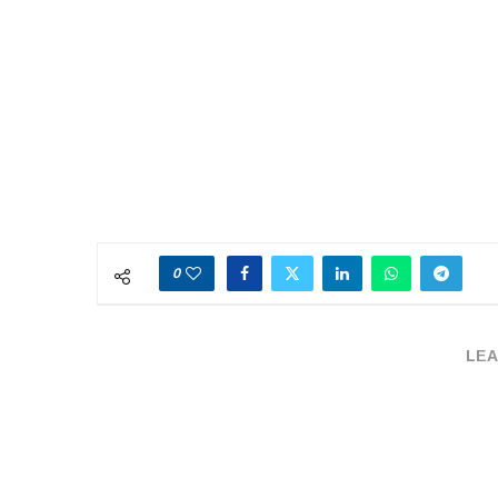
0
LEA