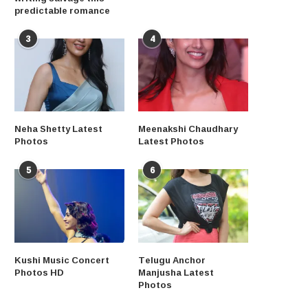
predictable romance
3
4
Neha Shetty Latest
Meenakshi Chaudhary
Photos
Latest Photos
5
6
Kushi Music Concert
Telugu Anchor
Photos HD
Manjusha Latest
Photos