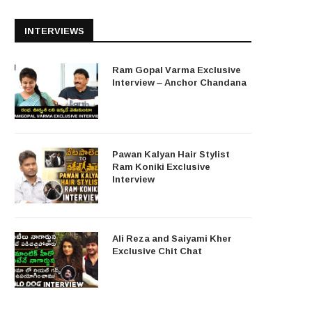
INTERVIEWS
Ram Gopal Varma Exclusive
Interview – Anchor Chandana
Pawan Kalyan Hair Stylist
Ram Koniki Exclusive
Interview
Ali Reza and Saiyami Kher
Exclusive Chit Chat