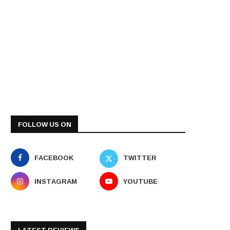
FOLLOW US ON
FACEBOOK
TWITTER
INSTAGRAM
YOUTUBE