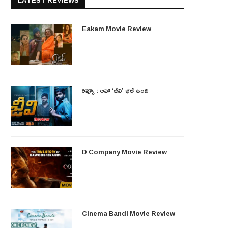
LATEST REVIEWS
Eakam Movie Review
రివ్యూ : ఆహా ‘జీవి’ భలే ఉంది
D Company Movie Review
Cinema Bandi Movie Review