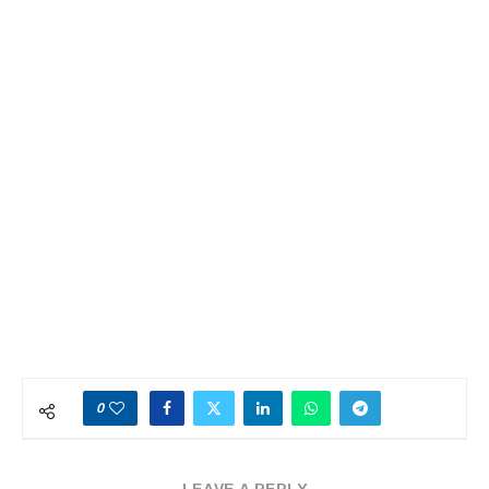
0
LEAVE A REPLY