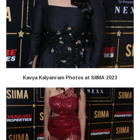
Kavya Kalyanram Photos at SIIMA 2023