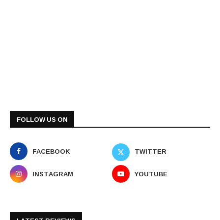
FOLLOW US ON
FACEBOOK
TWITTER
INSTAGRAM
YOUTUBE