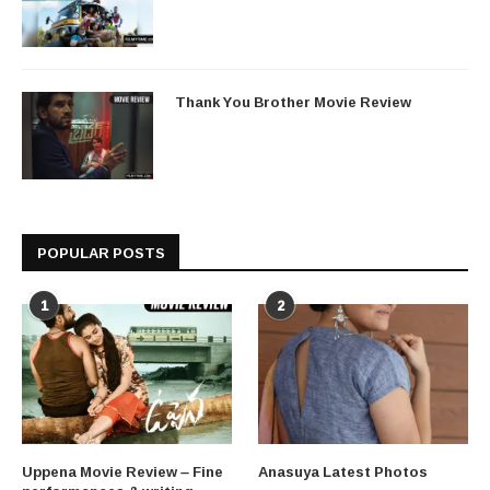
Thank You Brother Movie Review
POPULAR POSTS
1
2
Uppena Movie Review – Fine
Anasuya Latest Photos