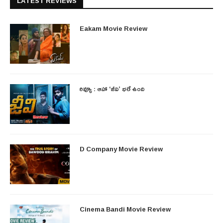
LATEST REVIEWS
Eakam Movie Review
రివ్యూ : ఆహా ‘జీవి’ భలే ఉంది
D Company Movie Review
Cinema Bandi Movie Review