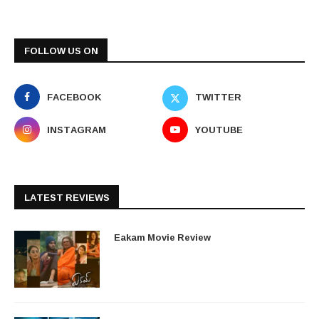
FOLLOW US ON
FACEBOOK
TWITTER
INSTAGRAM
YOUTUBE
LATEST REVIEWS
Eakam Movie Review