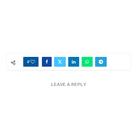
0
LEAVE A REPLY