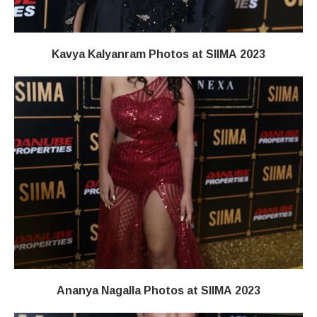
Kavya Kalyanram Photos at SIIMA 2023
Ananya Nagalla Photos at SIIMA 2023