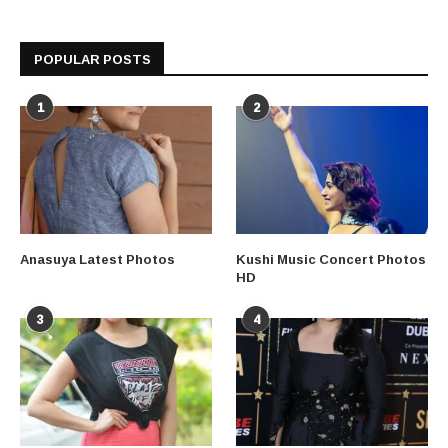
POPULAR POSTS
1
2
Anasuya Latest Photos
Kushi Music Concert Photos
HD
3
4