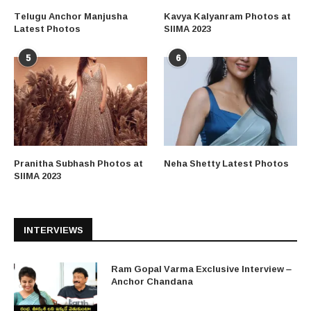
Telugu Anchor Manjusha
Kavya Kalyanram Photos at
Latest Photos
SIIMA 2023
5
6
Pranitha Subhash Photos at
Neha Shetty Latest Photos
SIIMA 2023
INTERVIEWS
Ram Gopal Varma Exclusive Interview –
Anchor Chandana