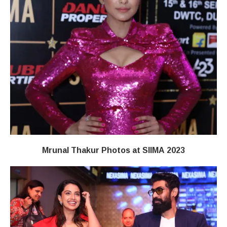
Mrunal Thakur Photos at SIIMA 2023