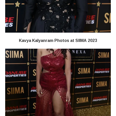
Kavya Kalyanram Photos at SIIMA 2023