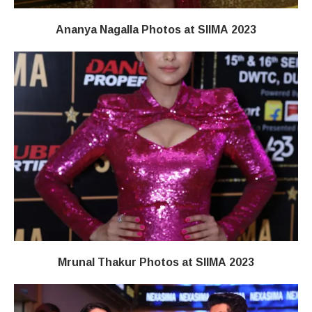
Ananya Nagalla Photos at SIIMA 2023
Mrunal Thakur Photos at SIIMA 2023