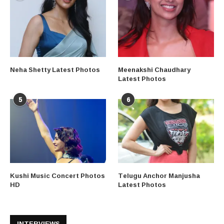
Neha Shetty Latest Photos
Meenakshi Chaudhary
Latest Photos
5
6
Kushi Music Concert Photos
Telugu Anchor Manjusha
HD
Latest Photos
INTERVIEWS