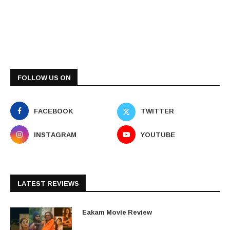
FOLLOW US ON
FACEBOOK
TWITTER
INSTAGRAM
YOUTUBE
LATEST REVIEWS
Eakam Movie Review