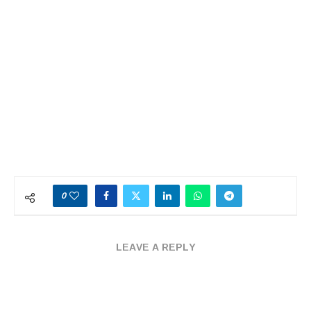
0
LEAVE A REPLY