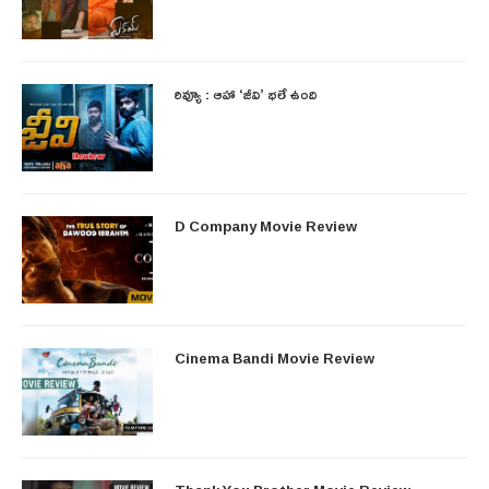
రివ్యూ : ఆహా ‘జీవి’ భలే ఉంది
D Company Movie Review
Cinema Bandi Movie Review