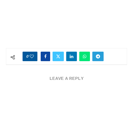
0
LEAVE A REPLY