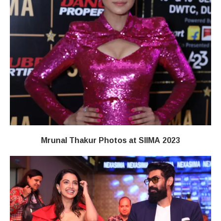
Mrunal Thakur Photos at SIIMA 2023