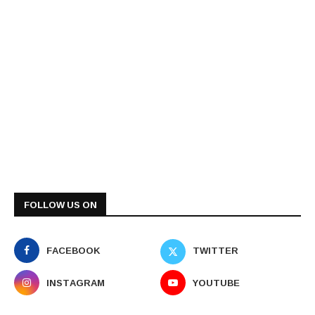
FOLLOW US ON
FACEBOOK
TWITTER
INSTAGRAM
YOUTUBE