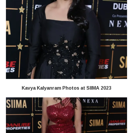
Kavya Kalyanram Photos at SIIMA 2023