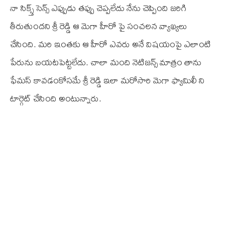
నా సిక్స్త్ సెన్స్ ఎప్పుడు తప్పు చెప్పలేదు నేను చెప్పింది జరిగి
తీరుతుందని శ్రీ రెడ్డి ఆ మెగా హీరో పై సంచలన వ్యాఖ్యలు
చేసింది. మరి ఇంతకు ఆ హీరో ఎవరు అనే విషయంపై ఎలాంటి
పేరును బయటపెట్టలేదు. చాలా మంది నెటిజన్స్ మాత్రం తాను
ఫేమస్ కావడంకోసమే శ్రీ రెడ్డి ఇలా మరోసారి మెగా ఫ్యామిలీ ని
టార్గెట్ చేసింది అంటున్నారు.