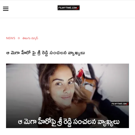
NEWS
తెలుగు న్యూస్
ఆ మెగా హీరో పై శ్రీ రెడ్డి సంచలన వ్యాఖ్యలు