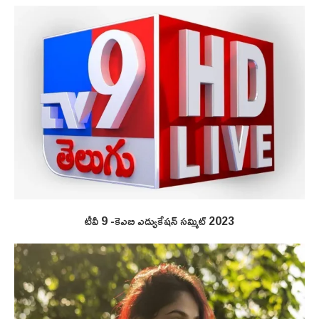
టీవీ 9 -కెఎబి ఎడ్యుకేషన్ సమ్మిట్ 2023