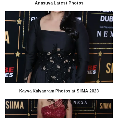
Anasuya Latest Photos
Kavya Kalyanram Photos at SIIMA 2023