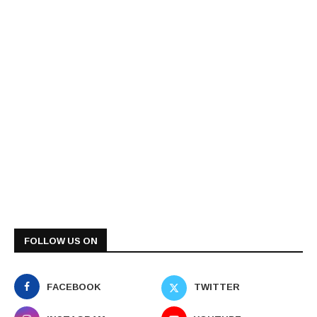
FOLLOW US ON
FACEBOOK
TWITTER