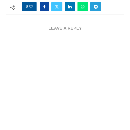
0
LEAVE A REPLY