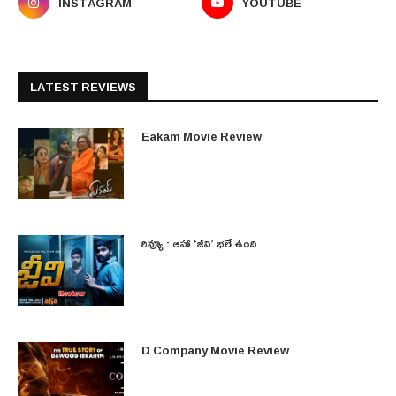
INSTAGRAM
YOUTUBE
LATEST REVIEWS
Eakam Movie Review
రివ్యూ : ఆహా ‘జీవి’ భలే ఉంది
D Company Movie Review