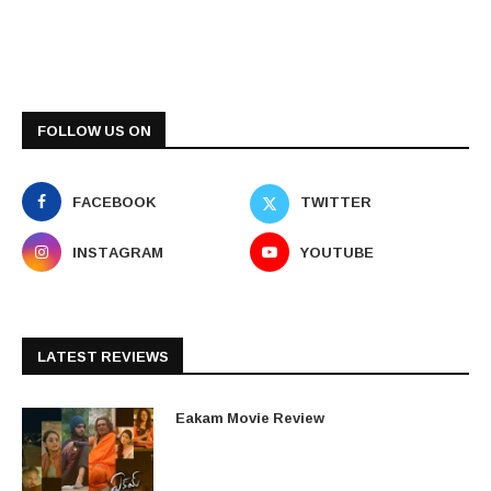
FOLLOW US ON
FACEBOOK
TWITTER
INSTAGRAM
YOUTUBE
LATEST REVIEWS
Eakam Movie Review