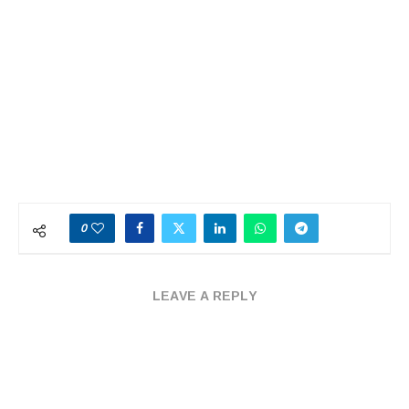
0
LEAVE A REPLY