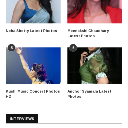
Neha Shetty Latest Photos
Meenakshi Chaudhary
Latest Photos
5
6
Kushi Music Concert Photos
Anchor Syamala Latest
HD
Photos
INTERVIEWS