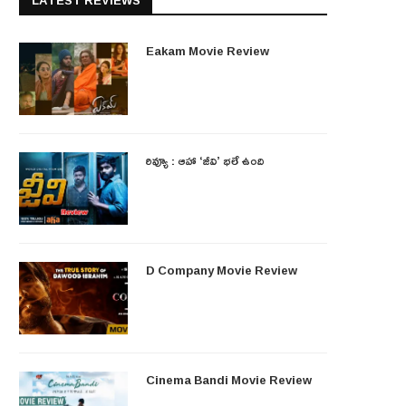
LATEST REVIEWS
Eakam Movie Review
రివ్యూ : ఆహా ‘జీవి’ భలే ఉంది
D Company Movie Review
Cinema Bandi Movie Review