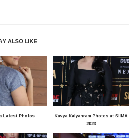
AY ALSO LIKE
a Latest Photos
Kavya Kalyanram Photos at SIIMA
2023