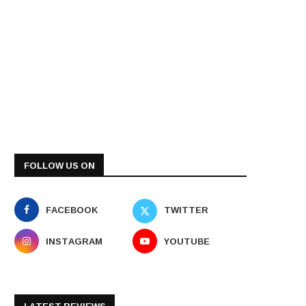
FOLLOW US ON
FACEBOOK
TWITTER
INSTAGRAM
YOUTUBE