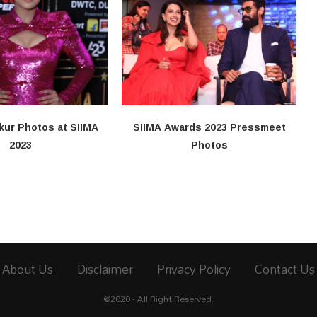
kur Photos at SIIMA
SIIMA Awards 2023 Pressmeet
2023
Photos
About Us
Disclaimer
Privacy Policy
Contact Us
@2020 - All Right Reserved.