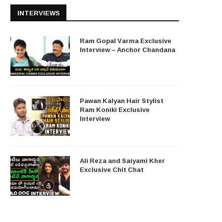
INTERVIEWS
Ram Gopal Varma Exclusive
Interview – Anchor Chandana
Pawan Kalyan Hair Stylist
Ram Koniki Exclusive
Interview
Ali Reza and Saiyami Kher
Exclusive Chit Chat