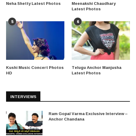
Neha Shetty Latest Photos
Meenakshi Chaudhary
Latest Photos
5
6
Kushi Music Concert Photos
Telugu Anchor Manjusha
HD
Latest Photos
INTERVIEWS
Ram Gopal Varma Exclusive Interview –
Anchor Chandana