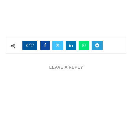
0
LEAVE A REPLY