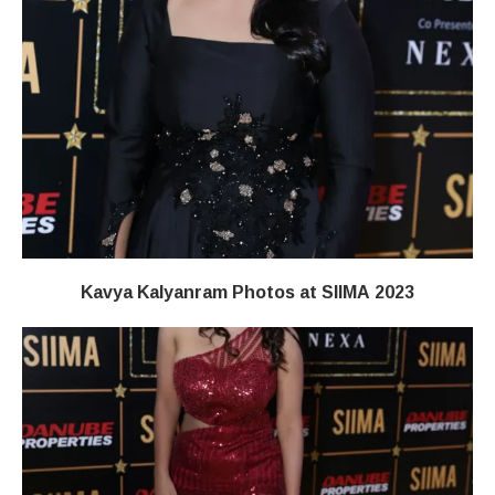
Kavya Kalyanram Photos at SIIMA 2023