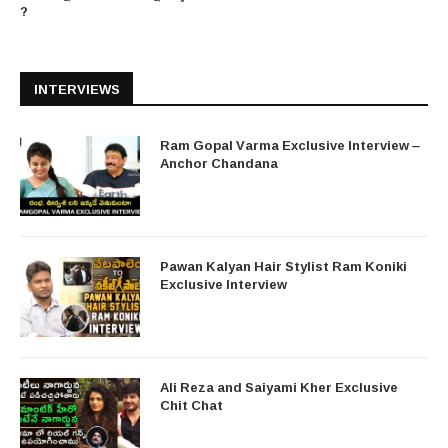
?
INTERVIEWS
Ram Gopal Varma Exclusive Interview –
Anchor Chandana
Pawan Kalyan Hair Stylist Ram Koniki
Exclusive Interview
Ali Reza and Saiyami Kher Exclusive
Chit Chat