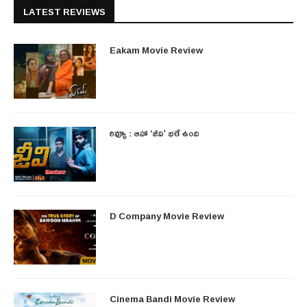
LATEST REVIEWS
Eakam Movie Review
రివ్యూ : ఆహా ‘జీవి’ భలే ఉంది
D Company Movie Review
Cinema Bandi Movie Review