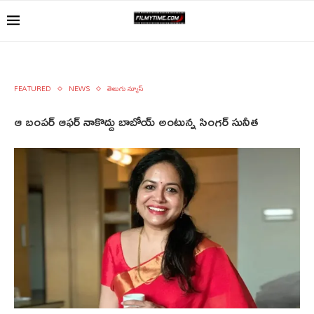
FEATURED
NEWS
తెలుగు న్యూస్
ఆ బంపర్‌ ఆఫర్‌ నాకొద్దు బాబోయ్‌ అంటున్న సింగర్‌ సునీత