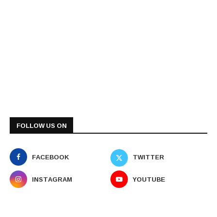
FOLLOW US ON
FACEBOOK
TWITTER
INSTAGRAM
YOUTUBE