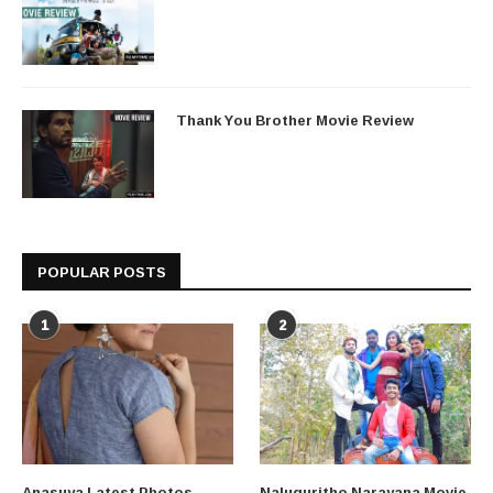
Thank You Brother Movie Review
POPULAR POSTS
1
2
Anasuya Latest Photos
Naluguritho Narayana Movie