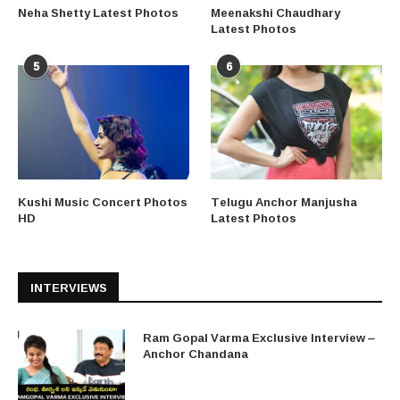
Neha Shetty Latest Photos
Meenakshi Chaudhary
Latest Photos
5
6
Kushi Music Concert Photos
Telugu Anchor Manjusha
HD
Latest Photos
INTERVIEWS
Ram Gopal Varma Exclusive Interview –
Anchor Chandana