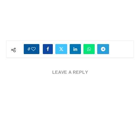
0
LEAVE A REPLY