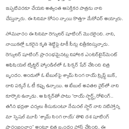
ఇప్ప‌టివ‌ర‌కూ చేయ‌ని అత్యంత ఆస‌క్తిక‌ర పాత్ర‌ను నాని
చేస్తున్నారు. ఈ సినిమా కోసం న్నాయి కొత్త‌గా మేకోవ‌ర్ అయ్యారు.
సోమ‌వారం ఈ సినిమా రెగ్యుల‌ర్ షూటింగ్ మొద‌లైంది. నాని,
నాయిక‌ల్లో ఒక‌రైన కృతి శెట్టిపై టాకీ సీన్లు చిత్రీక‌రిస్తున్నారు.
రెగ్యుల‌ర్ షూటింగ్ ప్రారంభ‌మైన‌ట్లు నిహారిక ఎంట‌ర్‌టైన్‌మెంట్
అఫిషియ‌ల్ ట్విట్ట‌ర్ హ్యాండిల్‌లో ఓ పిక్చ‌ర్ షేర్ చేసింది చిత్ర
బృందం. అందులో ఓ టేబుల్‌పై శ్యామ్ సింగ రాయ్ స్క్రిప్ట్ బుక్‌,
దాని ప‌క్క‌నే ఓ టీ క‌ప్పు ఉన్నాయి. ఆ టేబుల్ అవ‌త‌ల చైర్‌లో నాని
కూర్చొని ఉన్నాడు. ఆ పిక్చ‌ర్‌తో పాటు “రాయ్ స్టార్ట్స్ రోలింగ్‌..
త‌గిన భ‌ద్ర‌తా చ‌ర్య‌లు తీసుకుంటూ నేచుర‌ల్ స్టార్ నాని న‌టిస్తోన్న
మా స్పెష‌ల్ మూవీ ‘శ్యామ్ సింగ రాయ్’ తొలి ద‌శ షూటింగ్
ప్రారంభించాం” అంటూ చిత్ర బృందం పోస్ట్ చేసింది. ఈ