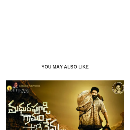
YOU MAY ALSO LIKE