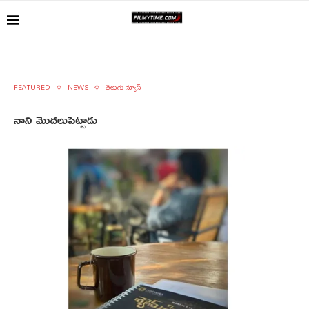
FEATURED
NEWS
తెలుగు న్యూస్
నాని మొదలుపెట్టాడు