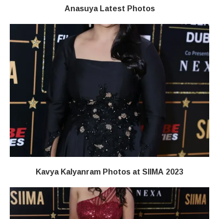
Anasuya Latest Photos
Kavya Kalyanram Photos at SIIMA 2023