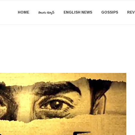
HOME
తెలుగు న్యూస్
ENGLISH NEWS
GOSSIPS
REV