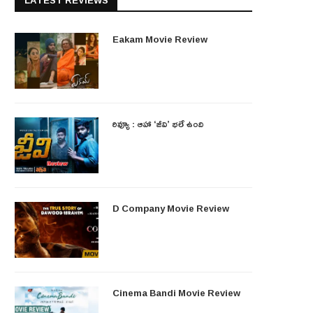
LATEST REVIEWS
Eakam Movie Review
రివ్యూ : ఆహా ‘జీవి’ భలే ఉంది
D Company Movie Review
Cinema Bandi Movie Review