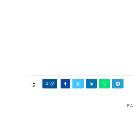
0
LEA