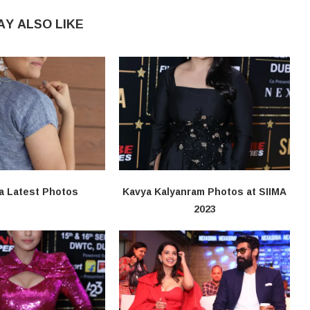
AY ALSO LIKE
a Latest Photos
Kavya Kalyanram Photos at SIIMA
2023