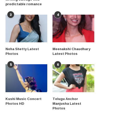
predictable romance
3
4
Neha Shetty Latest
Meenakshi Chaudhary
Photos
Latest Photos
5
6
Kushi Music Concert
Telugu Anchor
Photos HD
Manjusha Latest
Photos