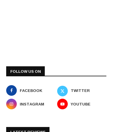
FOLLOW US ON
FACEBOOK
TWITTER
INSTAGRAM
YOUTUBE