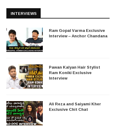
INTERVIEWS
Ram Gopal Varma Exclusive
Interview – Anchor Chandana
Pawan Kalyan Hair Stylist
Ram Koniki Exclusive
Interview
Ali Reza and Saiyami Kher
Exclusive Chit Chat