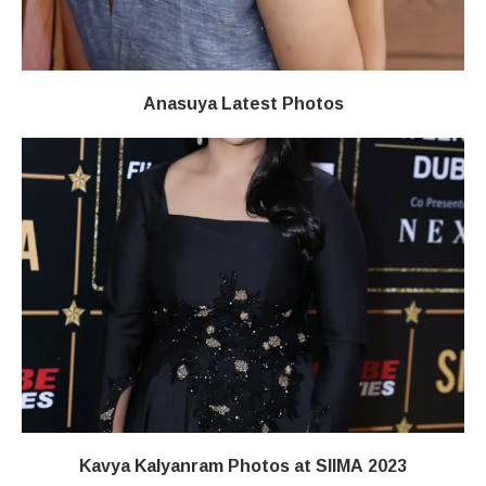
Anasuya Latest Photos
Kavya Kalyanram Photos at SIIMA 2023