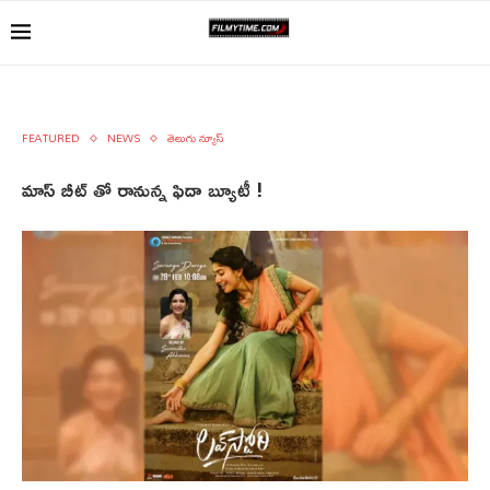
FEATURED
NEWS
తెలుగు న్యూస్
మాస్ బీట్ తో రానున్న ఫిదా బ్యూటీ !