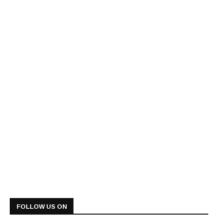
FOLLOW US ON