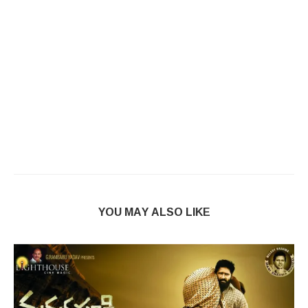
YOU MAY ALSO LIKE