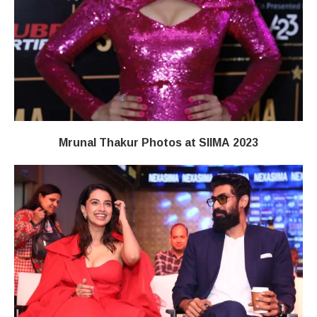
Mrunal Thakur Photos at SIIMA 2023