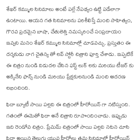
శేఖర్ కమ్ముల సినిమాలు అంటే పల్లే నేపథ్యం ఉట్టి పడేలాగా
ఉంటాయి. ఆయన గత సినిమాలను పరిశీలిస్తే మంచి సాహిత్యం,
గౌరవ ప్రదమైన బాషా, చేతులెత్తి నమస్కరించే సంప్రదాయం
ఇవ్వని మనం శేఖర్ కమ్ముల సినిమాల్లో చూడవచ్చు. ప్రస్తుతం ఈ
దర్శకుడు నాగ చైతన్య తో లవ్ స్టోరీ చిత్రాని పూర్తి చేశాడు. ఇప్పటికే
ఈ చిత్రం నుండి విడుదల చేసిన ఫస్ట్ లుక్ లకు మరియు టీజర్ కు
అక్కినేని ఫాన్స్ నుండి మరియు ప్రేక్షకులనుండి మంచి ఆదరణ
లభించింది.
ఫిదా బ్యూటీ సాయి పల్లవి ఈ చిత్రంలో హీరోయిన్ గా నటిస్తుంది.
గతంలో ఈమెతో ఫిదా అనే చిత్రాని రూపొందించాడు. ఇప్పుడు
ఇది రెండోవ చిత్రం. ప్రేమమ్ చిత్రంలో సాయి పల్లవి నటన చూసి
ఫిదా అయిన తెలుగు యువ హీరోలు తమ సినిమాలో హీరోయిన్