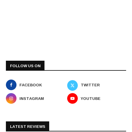
FOLLOW US ON
FACEBOOK
TWITTER
INSTAGRAM
YOUTUBE
LATEST REVIEWS