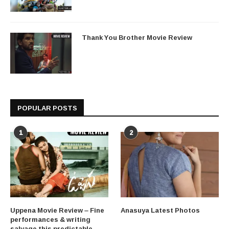
Thank You Brother Movie Review
POPULAR POSTS
1
2
Uppena Movie Review – Fine
Anasuya Latest Photos
performances & writing
salvage this predictable