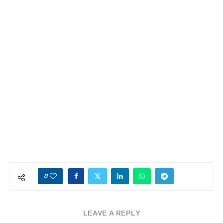
0
LEAVE A REPLY