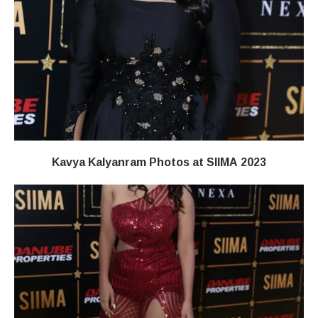
Kavya Kalyanram Photos at SIIMA 2023