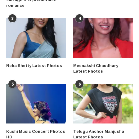
romance
3
4
Neha Shetty Latest Photos
Meenakshi Chaudhary
Latest Photos
5
6
Kushi Music Concert Photos
Telugu Anchor Manjusha
HD
Latest Photos