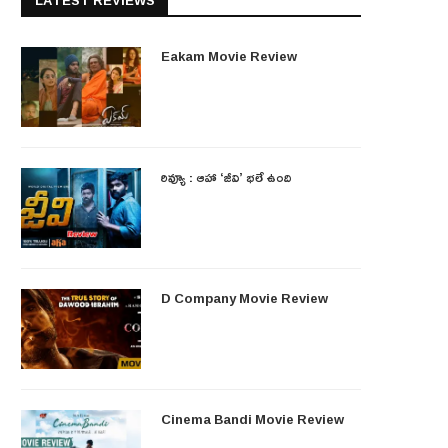
LATEST REVIEWS
Eakam Movie Review
రివ్యూ : ఆహా ‘జీవి’ భలే ఉంది
D Company Movie Review
Cinema Bandi Movie Review