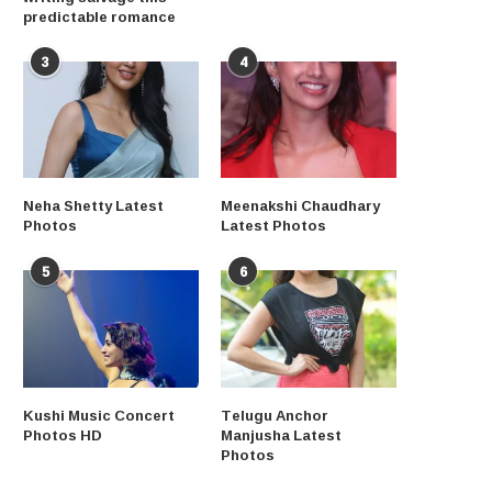
predictable romance
3
4
Neha Shetty Latest
Meenakshi Chaudhary
Photos
Latest Photos
5
6
Kushi Music Concert
Telugu Anchor
Photos HD
Manjusha Latest
Photos