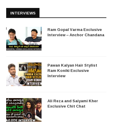
INTERVIEWS
Ram Gopal Varma Exclusive
Interview – Anchor Chandana
Pawan Kalyan Hair Stylist
Ram Koniki Exclusive
Interview
Ali Reza and Saiyami Kher
Exclusive Chit Chat