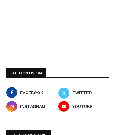
FOLLOW US ON
FACEBOOK
TWITTER
INSTAGRAM
YOUTUBE