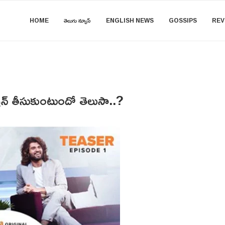
HOME
తెలుగు న్యూస్
ENGLISH NEWS
GOSSIPS
REV
 తీసుకుంటుందో తెలుసా..?