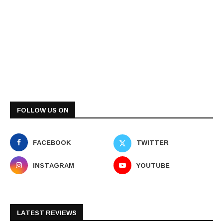
FOLLOW US ON
FACEBOOK
TWITTER
INSTAGRAM
YOUTUBE
LATEST REVIEWS