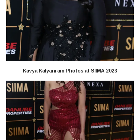
Kavya Kalyanram Photos at SIIMA 2023