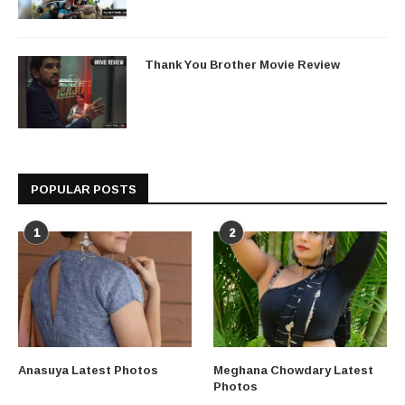
Thank You Brother Movie Review
POPULAR POSTS
1
2
Anasuya Latest Photos
Meghana Chowdary Latest
Photos