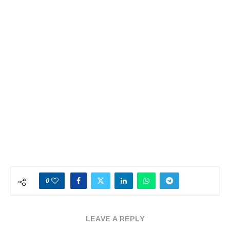
0
LEAVE A REPLY