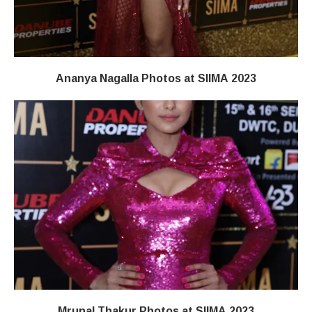
Ananya Nagalla Photos at SIIMA 2023
Mrunal Thakur Photos at SIIMA 2023