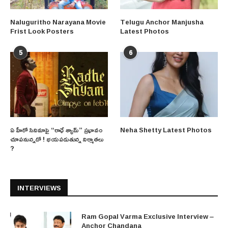
Naluguritho Narayana Movie
Telugu Anchor Manjusha
Frist Look Posters
Latest Photos
5
6
ఏ హీరో సినిమాపై “రాధే శ్యామ్” ప్రభావం
Neha Shetty Latest Photos
చూపనున్నదో ! భయపడుతున్న నిర్మాతలు
?
INTERVIEWS
Ram Gopal Varma Exclusive Interview –
Anchor Chandana