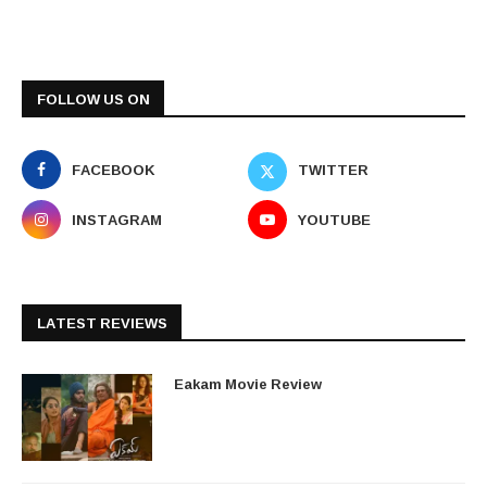
FOLLOW US ON
FACEBOOK
TWITTER
INSTAGRAM
YOUTUBE
LATEST REVIEWS
Eakam Movie Review