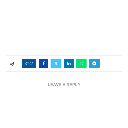
0
LEAVE A REPLY