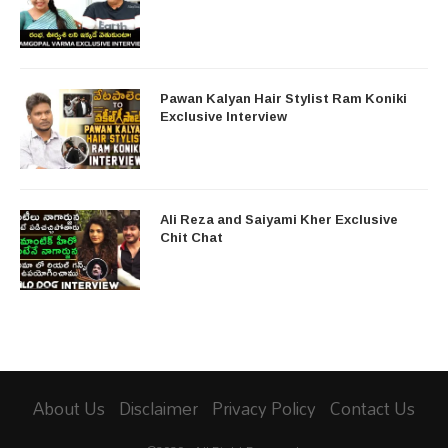
Pawan Kalyan Hair Stylist Ram Koniki
Exclusive Interview
Ali Reza and Saiyami Kher Exclusive
Chit Chat
About Us
Disclaimer
Privacy Policy
Contact Us