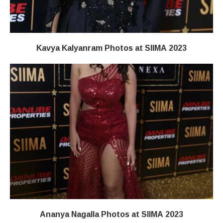
Kavya Kalyanram Photos at SIIMA 2023
Ananya Nagalla Photos at SIIMA 2023