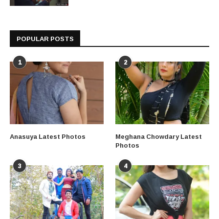
POPULAR POSTS
1
2
Anasuya Latest Photos
Meghana Chowdary Latest
Photos
3
4