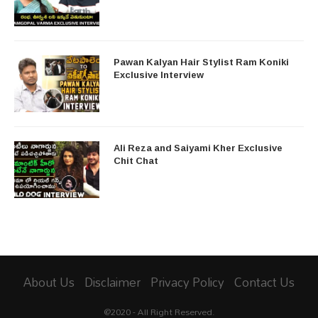
Pawan Kalyan Hair Stylist Ram Koniki
Exclusive Interview
Ali Reza and Saiyami Kher Exclusive
Chit Chat
About Us
Disclaimer
Privacy Policy
Contact Us
@2020 - All Right Reserved.