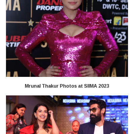
Mrunal Thakur Photos at SIIMA 2023