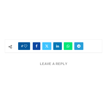
0
LEAVE A REPLY