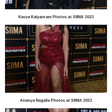
Kavya Kalyanram Photos at SIIMA 2023
Ananya Nagalla Photos at SIIMA 2023