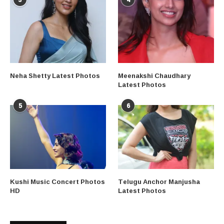
Neha Shetty Latest Photos
Meenakshi Chaudhary
Latest Photos
5
6
Kushi Music Concert Photos
Telugu Anchor Manjusha
HD
Latest Photos