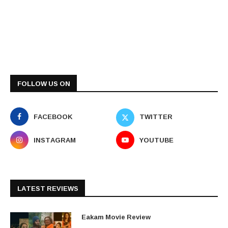
FOLLOW US ON
FACEBOOK
TWITTER
INSTAGRAM
YOUTUBE
LATEST REVIEWS
Eakam Movie Review