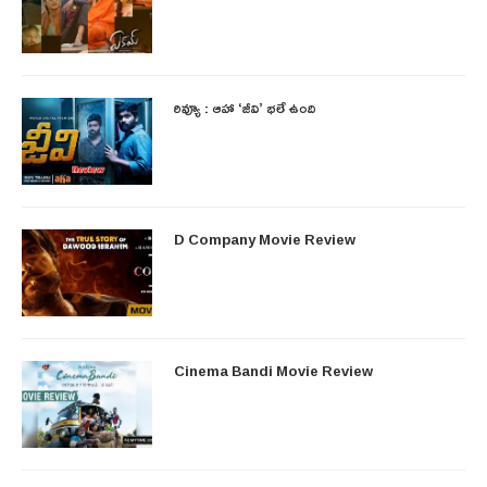
రివ్యూ : ఆహా ‘జీవి’ భలే ఉంది
D Company Movie Review
Cinema Bandi Movie Review