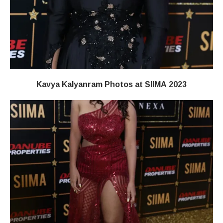
Kavya Kalyanram Photos at SIIMA 2023