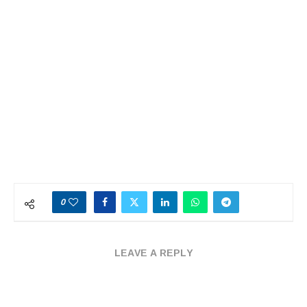
0
LEAVE A REPLY