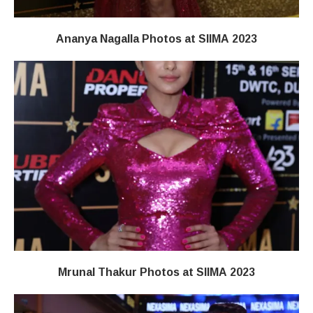
Ananya Nagalla Photos at SIIMA 2023
Mrunal Thakur Photos at SIIMA 2023