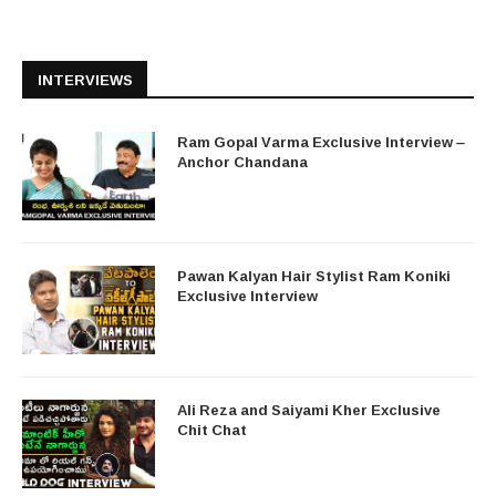
INTERVIEWS
Ram Gopal Varma Exclusive Interview –
Anchor Chandana
Pawan Kalyan Hair Stylist Ram Koniki
Exclusive Interview
Ali Reza and Saiyami Kher Exclusive
Chit Chat