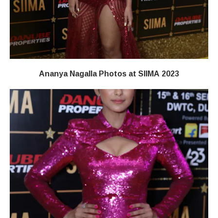
Ananya Nagalla Photos at SIIMA 2023