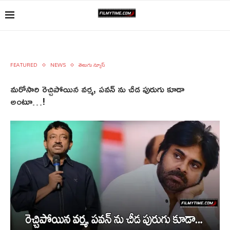
FEATURED
NEWS
తెలుగు న్యూస్
మరోసారి రెచ్చిపోయిన వర్మ, పవన్ ను చీడ పురుగు కూడా
అంటూ…!