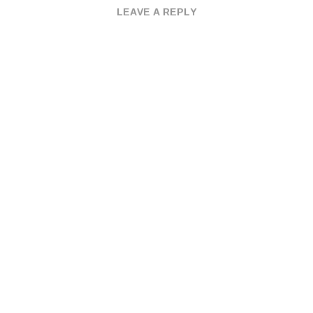
LEAVE A REPLY