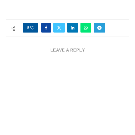
0
LEAVE A REPLY