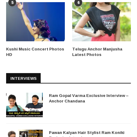
5
6
Kushi Music Concert Photos
Telugu Anchor Manjusha
HD
Latest Photos
INTERVIEWS
Ram Gopal Varma Exclusive Interview –
Anchor Chandana
Pawan Kalyan Hair Stylist Ram Koniki