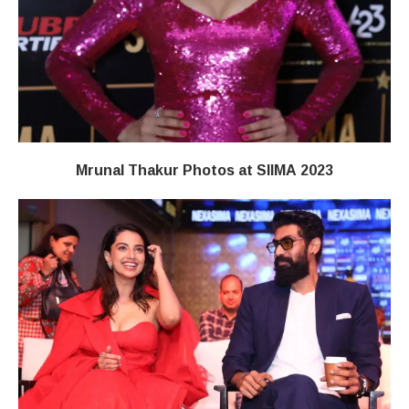
Mrunal Thakur Photos at SIIMA 2023