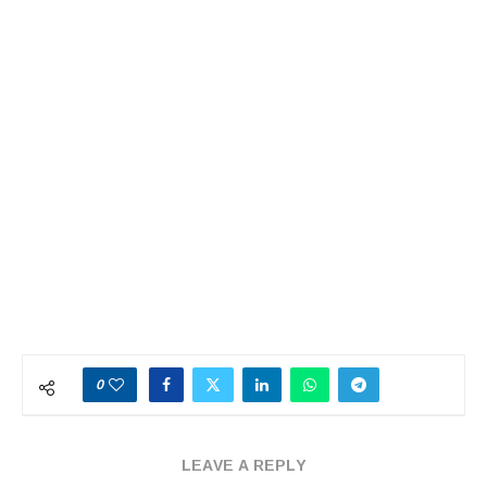
0
LEAVE A REPLY