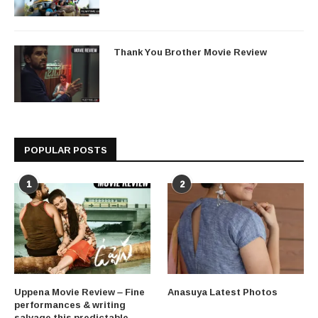
Thank You Brother Movie Review
POPULAR POSTS
1
2
Uppena Movie Review – Fine
Anasuya Latest Photos
performances & writing
salvage this predictable