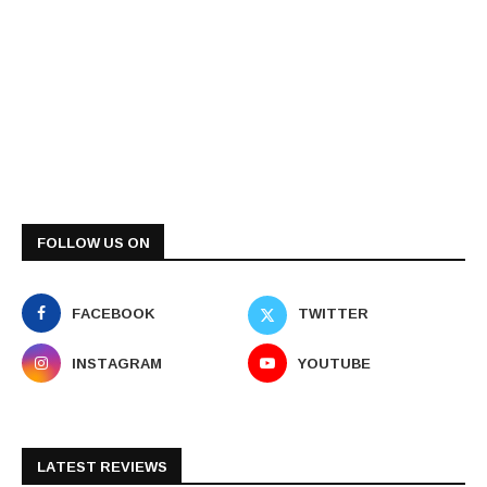
FOLLOW US ON
FACEBOOK
TWITTER
INSTAGRAM
YOUTUBE
LATEST REVIEWS