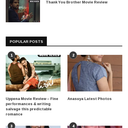
Thank You Brother Movie Review
POPULAR POSTS
1
2
Uppena Movie Review – Fine
Anasuya Latest Photos
performances & writing
salvage this predictable
romance
3
4