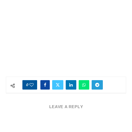
0
LEAVE A REPLY