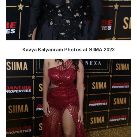
Kavya Kalyanram Photos at SIIMA 2023