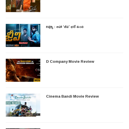
రివ్యూ : ఆహా ‘జీవి’ భలే ఉంది
D Company Movie Review
Cinema Bandi Movie Review