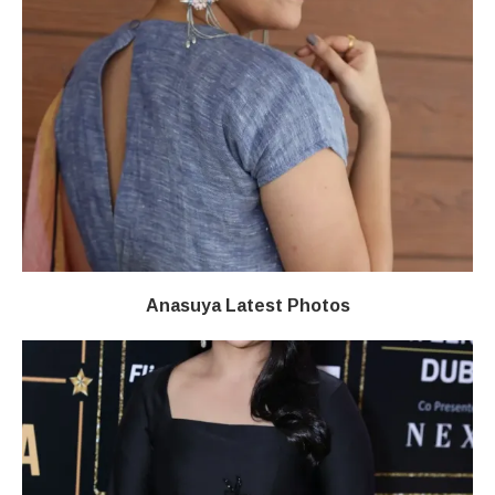
Anasuya Latest Photos