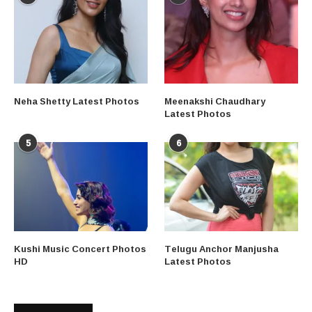
Neha Shetty Latest Photos
Meenakshi Chaudhary
Latest Photos
5
6
Kushi Music Concert Photos
Telugu Anchor Manjusha
HD
Latest Photos