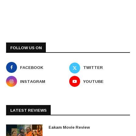
FOLLOW US ON
FACEBOOK
TWITTER
INSTAGRAM
YOUTUBE
LATEST REVIEWS
Eakam Movie Review