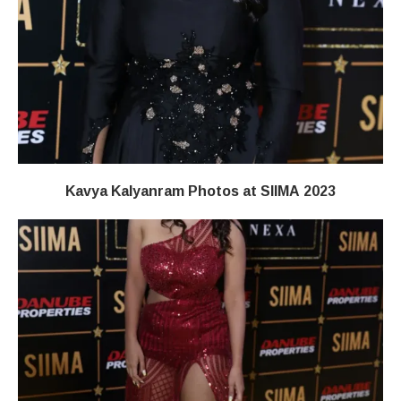
Kavya Kalyanram Photos at SIIMA 2023