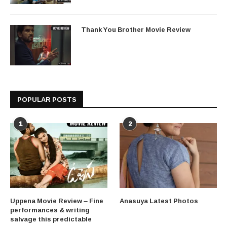
Thank You Brother Movie Review
POPULAR POSTS
1
2
Uppena Movie Review – Fine
Anasuya Latest Photos
performances & writing
salvage this predictable