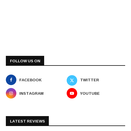
FOLLOW US ON
FACEBOOK
TWITTER
INSTAGRAM
YOUTUBE
LATEST REVIEWS