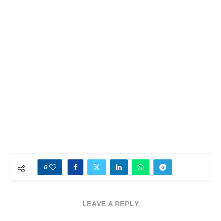
0
LEAVE A REPLY