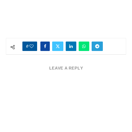
0
LEAVE A REPLY