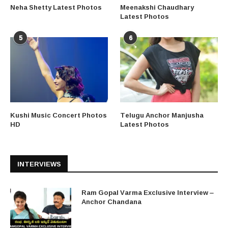
Neha Shetty Latest Photos
Meenakshi Chaudhary
Latest Photos
5
6
Kushi Music Concert Photos
Telugu Anchor Manjusha
HD
Latest Photos
INTERVIEWS
Ram Gopal Varma Exclusive Interview –
Anchor Chandana