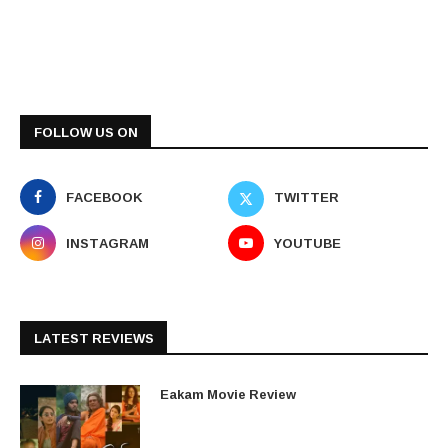
FOLLOW US ON
FACEBOOK
TWITTER
INSTAGRAM
YOUTUBE
LATEST REVIEWS
Eakam Movie Review