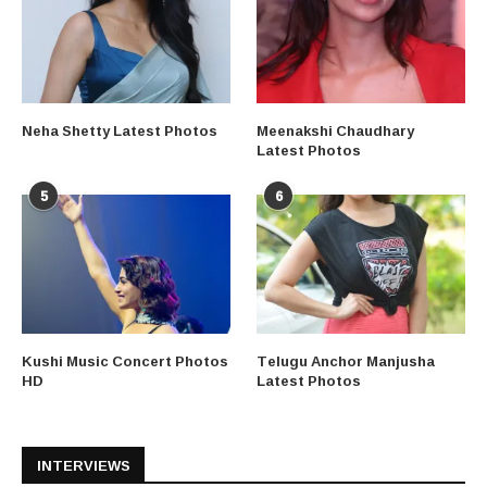
Neha Shetty Latest Photos
Meenakshi Chaudhary
Latest Photos
5
6
Kushi Music Concert Photos
Telugu Anchor Manjusha
HD
Latest Photos
INTERVIEWS