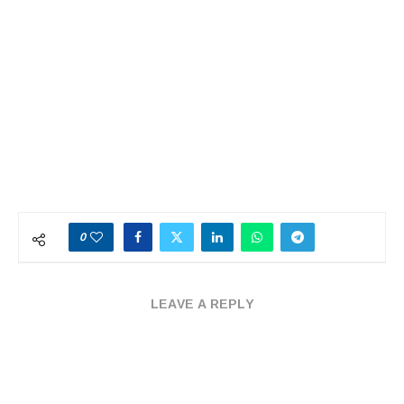
0
LEAVE A REPLY