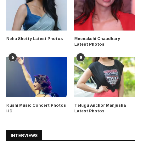
Neha Shetty Latest Photos
Meenakshi Chaudhary
Latest Photos
5
6
Kushi Music Concert Photos
Telugu Anchor Manjusha
HD
Latest Photos
INTERVIEWS