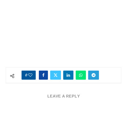
0
LEAVE A REPLY