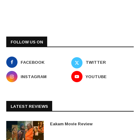
FOLLOW US ON
FACEBOOK
TWITTER
INSTAGRAM
YOUTUBE
LATEST REVIEWS
Eakam Movie Review