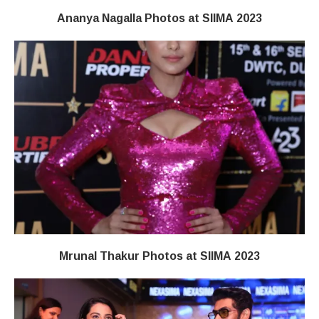
Ananya Nagalla Photos at SIIMA 2023
Mrunal Thakur Photos at SIIMA 2023