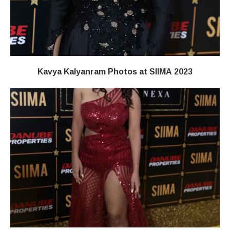
Kavya Kalyanram Photos at SIIMA 2023