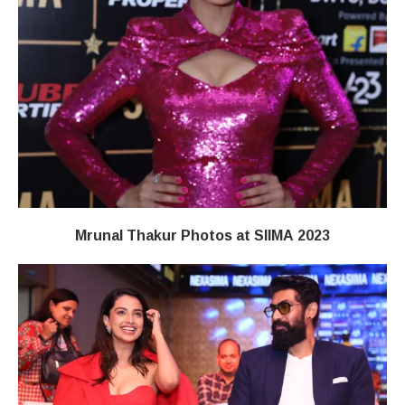
Mrunal Thakur Photos at SIIMA 2023