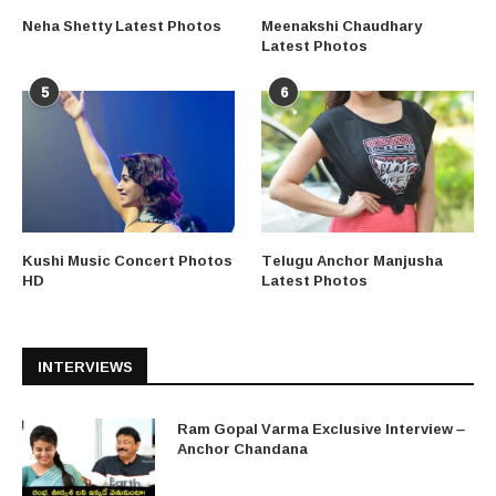
Neha Shetty Latest Photos
Meenakshi Chaudhary
Latest Photos
5
6
Kushi Music Concert Photos
Telugu Anchor Manjusha
HD
Latest Photos
INTERVIEWS
Ram Gopal Varma Exclusive Interview –
Anchor Chandana