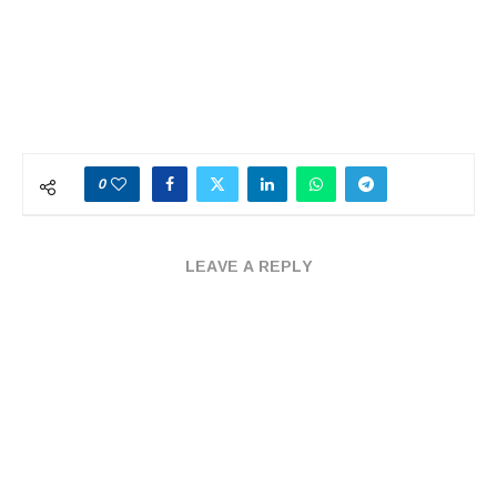
0
LEAVE A REPLY