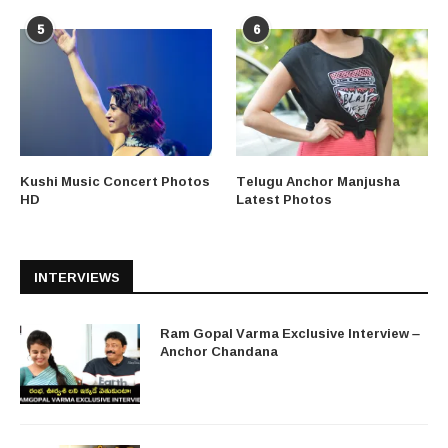
5
6
Kushi Music Concert Photos
Telugu Anchor Manjusha
HD
Latest Photos
INTERVIEWS
Ram Gopal Varma Exclusive Interview –
Anchor Chandana