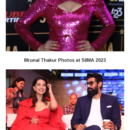
Mrunal Thakur Photos at SIIMA 2023