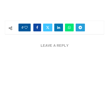
0
LEAVE A REPLY