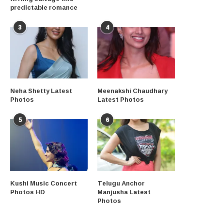
predictable romance
3
4
Neha Shetty Latest
Meenakshi Chaudhary
Photos
Latest Photos
5
6
Kushi Music Concert
Telugu Anchor
Photos HD
Manjusha Latest
Photos