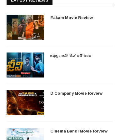
LATEST REVIEWS
Eakam Movie Review
రివ్యూ : ఆహా ‘జీవి’ భలే ఉంది
D Company Movie Review
Cinema Bandi Movie Review