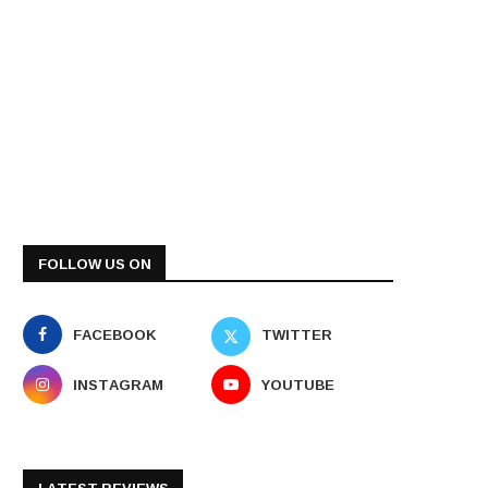
FOLLOW US ON
FACEBOOK
TWITTER
INSTAGRAM
YOUTUBE