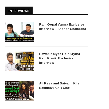
INTERVIEWS
Ram Gopal Varma Exclusive
Interview – Anchor Chandana
Pawan Kalyan Hair Stylist
Ram Koniki Exclusive
Interview
Ali Reza and Saiyami Kher
Exclusive Chit Chat