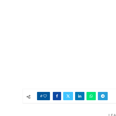
0
LEA