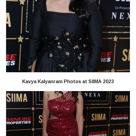
Kavya Kalyanram Photos at SIIMA 2023