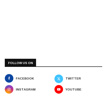
FOLLOW US ON
FACEBOOK
TWITTER
INSTAGRAM
YOUTUBE