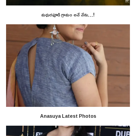
మధురపూడి గ్రామం అనే నేను…!
Anasuya Latest Photos