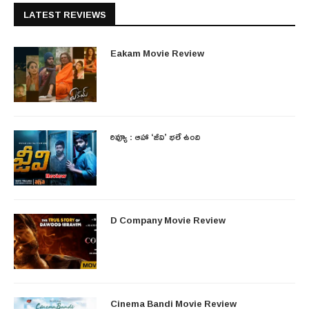
LATEST REVIEWS
Eakam Movie Review
రివ్యూ : ఆహా ‘జీవి’ భలే ఉంది
D Company Movie Review
Cinema Bandi Movie Review