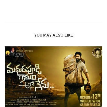
YOU MAY ALSO LIKE