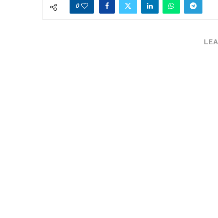
0
LEA