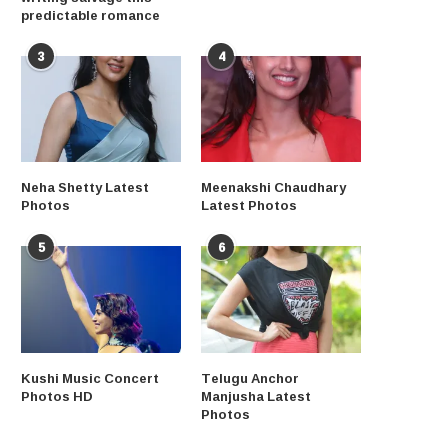
predictable romance
3
4
Neha Shetty Latest
Meenakshi Chaudhary
Photos
Latest Photos
5
6
Kushi Music Concert
Telugu Anchor
Photos HD
Manjusha Latest
Photos