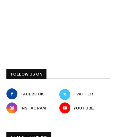
FOLLOW US ON
FACEBOOK
TWITTER
INSTAGRAM
YOUTUBE