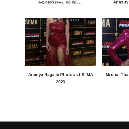
మధురపూడి గ్రామం అనే నేను…!
Anasuy
Ananya Nagalla Photos at SIIMA
Mrunal Tha
2023