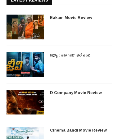
LATEST REVIEWS
Eakam Movie Review
రివ్యూ : ఆహా ‘జీవి’ భలే ఉంది
D Company Movie Review
Cinema Bandi Movie Review