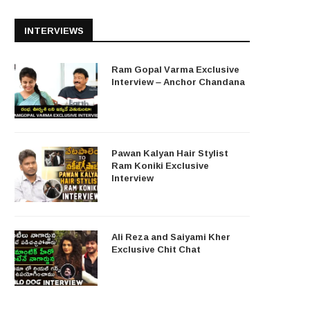
INTERVIEWS
Ram Gopal Varma Exclusive
Interview – Anchor Chandana
Pawan Kalyan Hair Stylist
Ram Koniki Exclusive
Interview
Ali Reza and Saiyami Kher
Exclusive Chit Chat