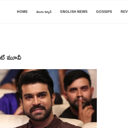
HOME
తెలుగు న్యూస్
ENGLISH NEWS
GOSSIPS
REV
ెట్ మూవీ