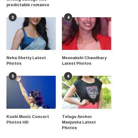
predictable romance
3
4
Neha Shetty Latest
Meenakshi Chaudhary
Photos
Latest Photos
5
6
Kushi Music Concert
Telugu Anchor
Photos HD
Manjusha Latest
Photos