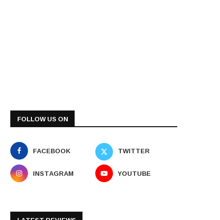
FOLLOW US ON
FACEBOOK
TWITTER
INSTAGRAM
YOUTUBE