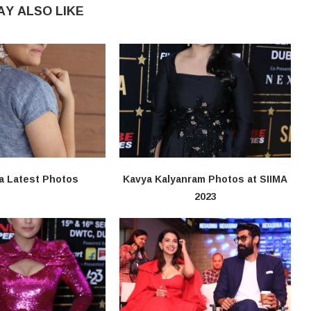
AY ALSO LIKE
a Latest Photos
Kavya Kalyanram Photos at SIIMA
2023