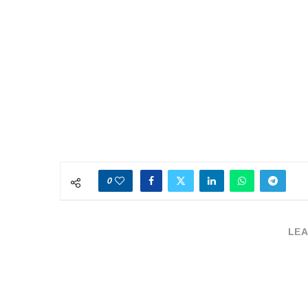
0
LEA