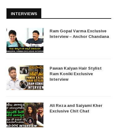
INTERVIEWS
Ram Gopal Varma Exclusive
Interview – Anchor Chandana
Pawan Kalyan Hair Stylist
Ram Koniki Exclusive
Interview
Ali Reza and Saiyami Kher
Exclusive Chit Chat