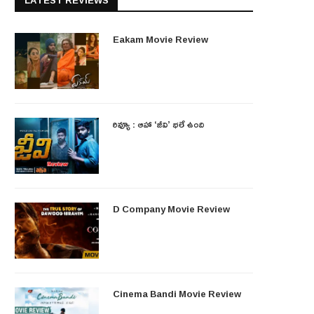
LATEST REVIEWS
Eakam Movie Review
రివ్యూ : ఆహా ‘జీవి’ భలే ఉంది
D Company Movie Review
Cinema Bandi Movie Review