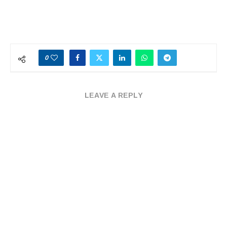
0
LEAVE A REPLY