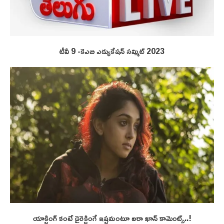
టీవీ 9 -కెఎబి ఎడ్యుకేషన్ సమ్మిట్ 2023
యాక్టింగ్ కంటే డైరెక్టింగే ఇష్టమంటూ ఐరా ఖాన్ కామెంట్స్..!