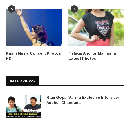
5
6
Kushi Music Concert Photos
Telugu Anchor Manjusha
HD
Latest Photos
INTERVIEWS
Ram Gopal Varma Exclusive Interview –
Anchor Chandana