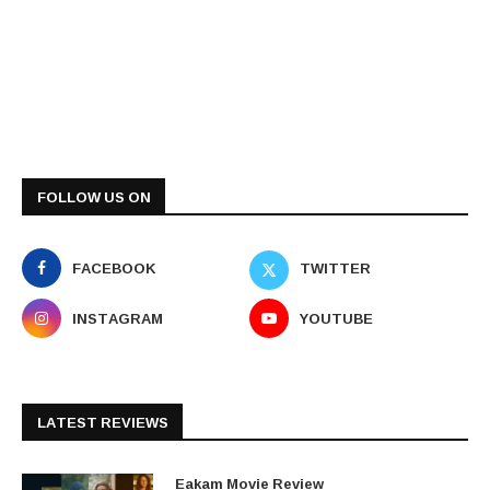
FOLLOW US ON
FACEBOOK
TWITTER
INSTAGRAM
YOUTUBE
LATEST REVIEWS
Eakam Movie Review