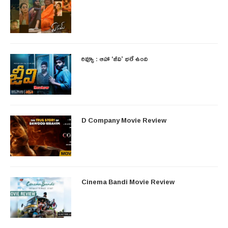
రివ్యూ : ఆహా ‘జీవి’ భలే ఉంది
D Company Movie Review
Cinema Bandi Movie Review