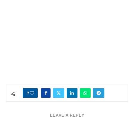
0
LEAVE A REPLY