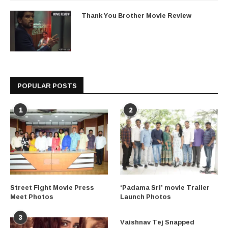
Thank You Brother Movie Review
POPULAR POSTS
1
2
Street Fight Movie Press
‘Padama Sri’ movie Trailer
Meet Photos
Launch Photos
3
Vaishnav Tej Snapped