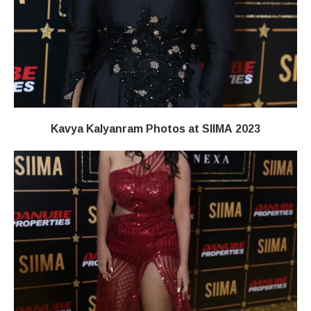
Kavya Kalyanram Photos at SIIMA 2023