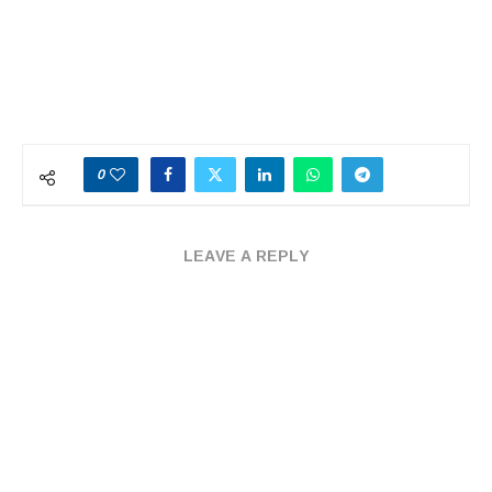
0
LEAVE A REPLY