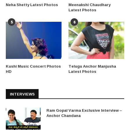
Neha Shetty Latest Photos
Meenakshi Chaudhary
Latest Photos
5
6
Kushi Music Concert Photos
Telugu Anchor Manjusha
HD
Latest Photos
INTERVIEWS
Ram Gopal Varma Exclusive Interview –
Anchor Chandana