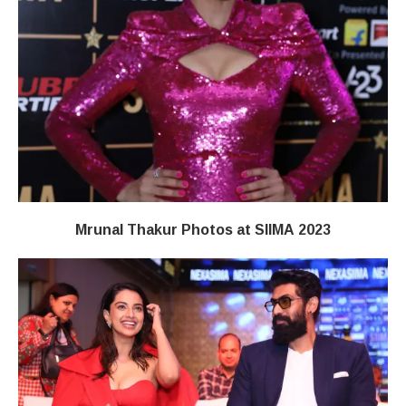
Mrunal Thakur Photos at SIIMA 2023