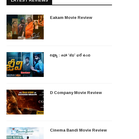
LATEST REVIEWS
Eakam Movie Review
రివ్యూ : ఆహా ‘జీవి’ భలే ఉంది
D Company Movie Review
Cinema Bandi Movie Review