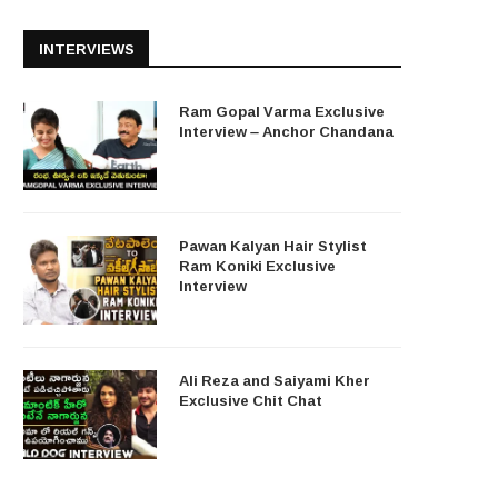
INTERVIEWS
Ram Gopal Varma Exclusive
Interview – Anchor Chandana
Pawan Kalyan Hair Stylist
Ram Koniki Exclusive
Interview
Ali Reza and Saiyami Kher
Exclusive Chit Chat