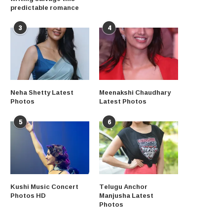
predictable romance
3
4
Neha Shetty Latest
Meenakshi Chaudhary
Photos
Latest Photos
5
6
Kushi Music Concert
Telugu Anchor
Photos HD
Manjusha Latest
Photos