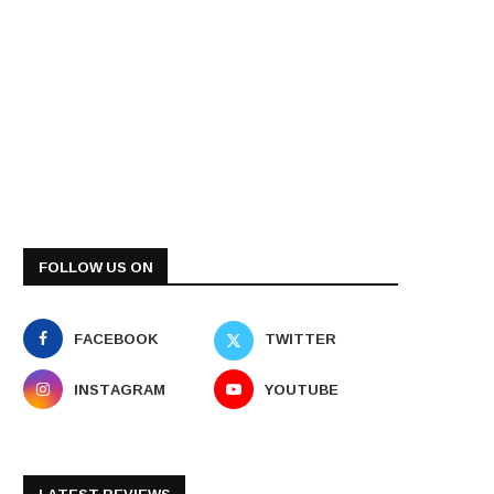
FOLLOW US ON
FACEBOOK
TWITTER
INSTAGRAM
YOUTUBE