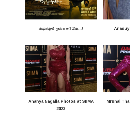
మధురపూడి గ్రామం అనే నేను…!
Anasuy
Ananya Nagalla Photos at SIIMA
Mrunal Tha
2023