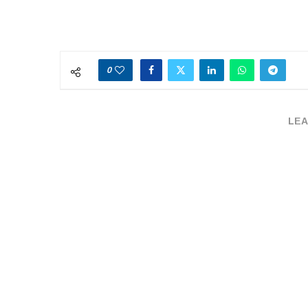
0
LEA