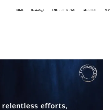
HOME
తెలుగు న్యూస్
ENGLISH NEWS
GOSSIPS
REV