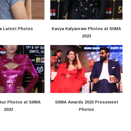
a Latest Photos
Kavya Kalyanram Photos at SIIMA
2023
kur Photos at SIIMA
SIIMA Awards 2023 Pressmeet
2023
Photos