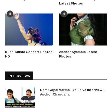
Latest Photos
5
6
Kushi Music Concert Photos
Anchor Syamala Latest
HD
Photos
INTERVIEWS
Ram Gopal Varma Exclusive Interview –
Anchor Chandana