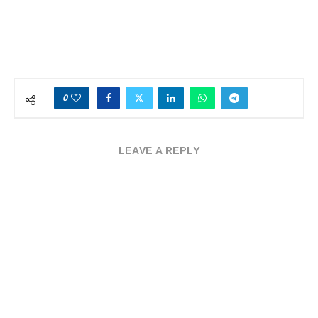
0
LEAVE A REPLY