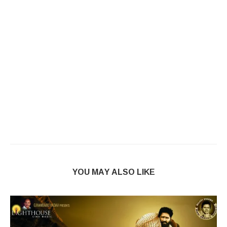
YOU MAY ALSO LIKE