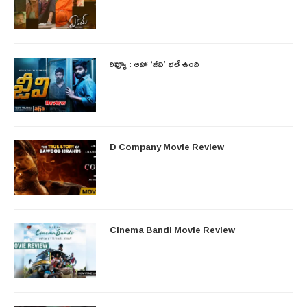
రివ్యూ : ఆహా ‘జీవి’ భలే ఉంది
D Company Movie Review
Cinema Bandi Movie Review