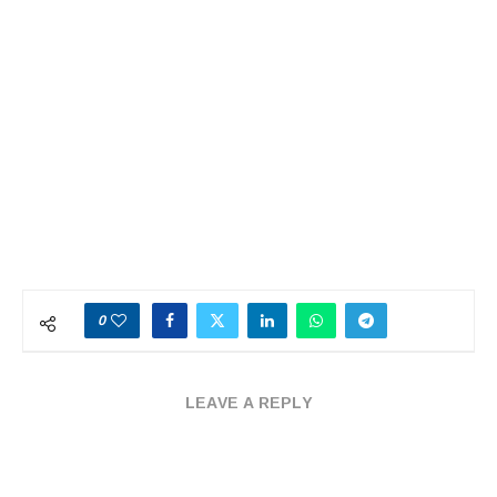
0
LEAVE A REPLY