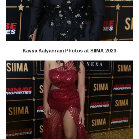
Kavya Kalyanram Photos at SIIMA 2023