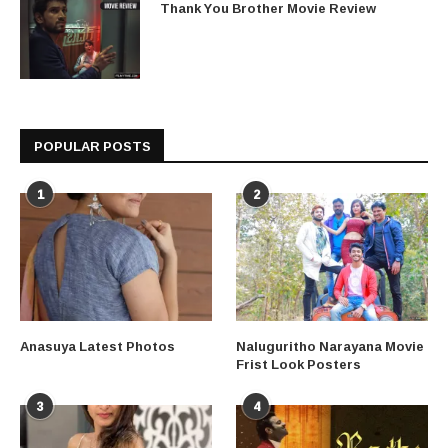
Thank You Brother Movie Review
POPULAR POSTS
1
2
Anasuya Latest Photos
Naluguritho Narayana Movie
Frist Look Posters
3
4