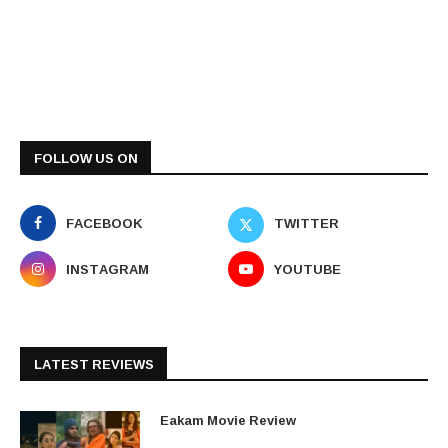
FOLLOW US ON
FACEBOOK
TWITTER
INSTAGRAM
YOUTUBE
LATEST REVIEWS
Eakam Movie Review