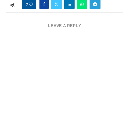
0
LEAVE A REPLY