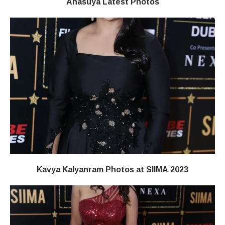
Anasuya Latest Photos
Kavya Kalyanram Photos at SIIMA 2023