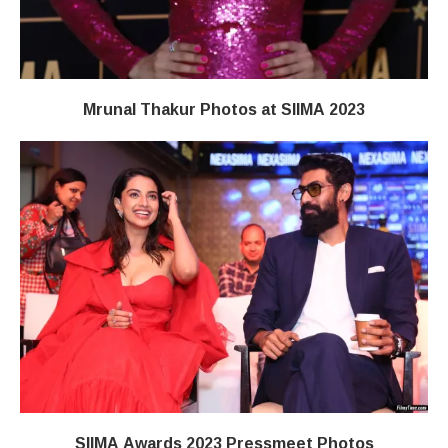
Mrunal Thakur Photos at SIIMA 2023
SIIMA Awards 2023 Pressmeet Photos