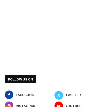
FOLLOW US ON
FACEBOOK
TWITTER
INSTAGRAM
YOUTUBE