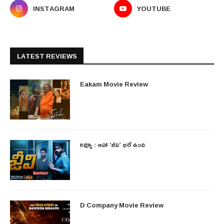
INSTAGRAM
YOUTUBE
LATEST REVIEWS
Eakam Movie Review
రివ్యూ : ఆహా ‘జీవి’ భలే ఉంది
D Company Movie Review