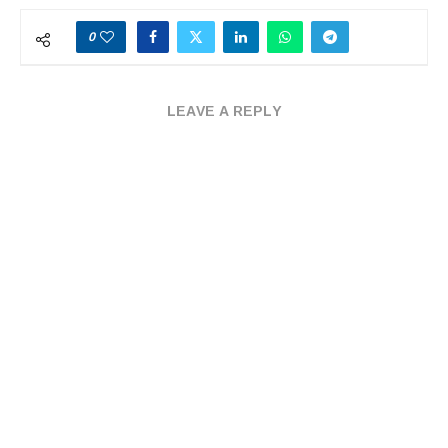
0
LEAVE A REPLY