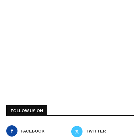
FOLLOW US ON
FACEBOOK
TWITTER